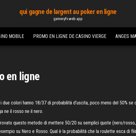
qui gagne de largent au poker en ligne
gamevyfv.web.app
INO MOBILE
PROMO EN LIGNE DE CASINO VIERGE
ANGES MA
o en ligne
i i due colori hanno 18/37 di probabilità d’uscita, poco meno del 50% se 
 ne il rosso ne il nero.
 trovato questo metodo di mettere 50/20 su semplici quote (nero/rosso, p
empio su Nero e Rosso. Qual è la probabilità che la roulette esca di fila 