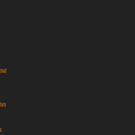
tuit
otes
s