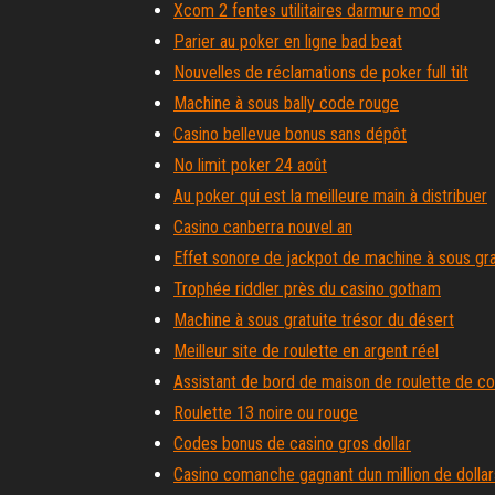
Xcom 2 fentes utilitaires darmure mod
Parier au poker en ligne bad beat
Nouvelles de réclamations de poker full tilt
Machine à sous bally code rouge
Casino bellevue bonus sans dépôt
No limit poker 24 août
Au poker qui est la meilleure main à distribuer
Casino canberra nouvel an
Effet sonore de jackpot de machine à sous gra
Trophée riddler près du casino gotham
Machine à sous gratuite trésor du désert
Meilleur site de roulette en argent réel
Assistant de bord de maison de roulette de c
Roulette 13 noire ou rouge
Codes bonus de casino gros dollar
Casino comanche gagnant dun million de dollar