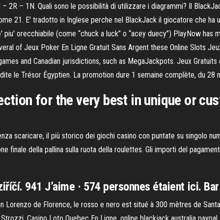
– 2R – 1N. Quali sono le possibilità di utilizzare i diagrammi? Il BlackJ
l nome 21. E' tradotto in Inglese perche nel BlackJack il giocatore che 
 e' piu' orecchiabile (come “chuck a luck” o “acey duecy”) PlayNow has 
veral of Jeux Poker En Ligne Gratuit Sans Argent these Online Slots Je
 games and Canadian jurisdictions, such as MegaJackpots. Jeux Gratuits d
dite le Trésor Égyptien. La promotion dure 1 semaine complète, du 28 m
ection for the very best in unique or 
enza scaricare, il più storico dei giochi casino con puntate su singolo nu
ione finale della pallina sulla ruota della roulettes. Gli importi del paga
říčí. 941 J’aime · 574 personnes étaient ici. Bar
an Lorenzo de Florence, le rosso e nero est situé à 300 mètres de Sant
trozzi. Casino Loto Quebec En Ligne, online blackjack australia paypal, 