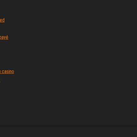
 ed
épayé
u casino
a
Proudly powered by
WordPress
|
Theme:
Envo Magazine