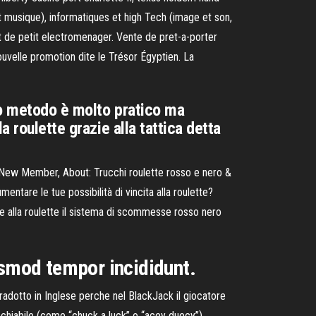
t musique), informatiques et high Tech (image et son,
 de petit electromenager. Vente de pret-a-porter
uvelle promotion dite le Trésor Égyptien. La
to metodo è molto pratico ma
 roulette grazie alla tattica detta
: New Member, About: Trucchi roulette rosso e nero &
tare le tue possibilità di vincita alla roulette?
are alla roulette il sistema di scommesse rosso nero
usmod tempor incididunt.
tradotto in Inglese perche nel BlackJack il giocatore
cchiabile (come “chuck a luck” o “acey duecy”)