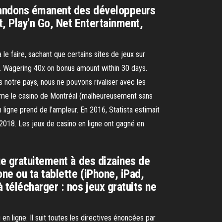
mmandons émanent des développeurs
, Play'n Go, Net Entertainment,
 le faire, sachant que certains sites de jeux sur
00. Wagering 40x on bonus amount within 30 days.
notre pays, nous ne pouvons rivaliser avec les
omme le casino de Montréal (malheureusement sans
ligne prend de l’ampleur. En 2016, Statista estimait
i 2018. Les jeux de casino en ligne ont gagné en
ue gratuitement à des dizaines de
ne ou ta tablette (iPhone, iPad,
télécharger : nos jeux gratuits ne
 en ligne. Il suit toutes les directives énoncées par