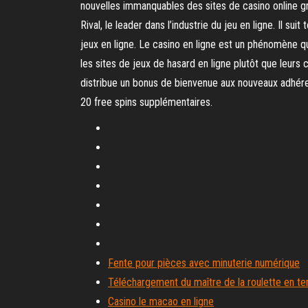
nouvelles immanquables des sites de casino online grat
Rival, le leader dans l’industrie du jeu en ligne. Il 
jeux en ligne. Le casino en ligne est un phénomène qu
les sites de jeux de hasard en ligne plutôt que leurs
distribue un bonus de bienvenue aux nouveaux adhére
20 free spins supplémentaires.
Fente pour pièces avec minuterie numérique
Téléchargement du maître de la roulette en t
Casino le macao en ligne