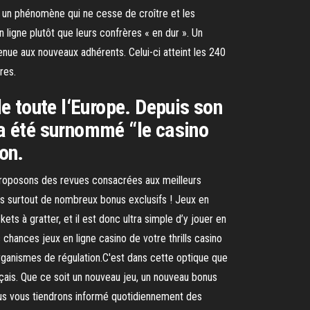
st un phénomène qui ne cesse de croître et les
 ligne plutôt que leurs confrères « en dur ». Un
enue aux nouveaux adhérents. Celui-ci atteint les 240
res.
de toute l‘Europe. Depuis son
 a été surnommé “le casino
on.
 proposons des revues consacrées aux meilleurs
ais surtout de nombreux bonus exclusifs ! Jeux en
ets à gratter, et il est donc ultra simple d’y jouer en
chances jeux en ligne casino de votre thrills casino
 organismes de régulation.C'est dans cette optique que
nçais. Que ce soit un nouveau jeu, un nouveau bonus
nous vous tiendrons informé quotidiennement des