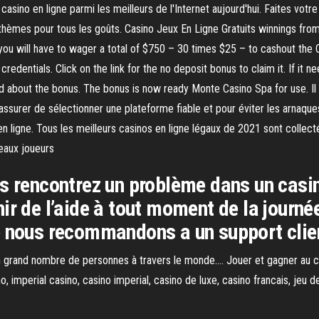
ino en ligne parmi les meilleurs de l'Internet aujourd'hui. Faites votre 
thèmes pour tous les goûts. Casino Jeux En Ligne Gratuits winnings from
ou will have to wager a total of $750 – 30 times $25 – to cashout the
credentials. Click on the link for the no deposit bonus to claim it. If it
ed about the bonus. The bonus is now ready Monte Casino Spa for use. Il s
assurer de sélectionner une plateforme fiable et pour éviter les arnaque
 en ligne. Tous les meilleurs casinos en ligne légaux de 2021 sont colle
eaux joueurs
s rencontrez un problème dans un casin
ir de l’aide à tout moment de la journée
e nous recommandons a un support clie
un grand nombre de personnes à travers le monde.… Jouer et gagner au c
no, imperial casino, casino imperial, casino de luxe, casino francais, jeu d