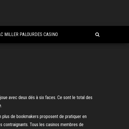
C MILLER PALOURDES CASINO
 joue avec deux dés à six faces. Ce sont le total des
e.
s en plus de bookmakers proposent de pratiquer en
oins contraignants. Tous les casinos membres de