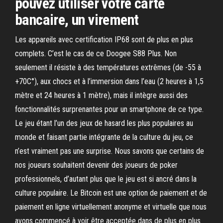
pouvez utiliser votre carte
bancaire, un virement
Les appareils avec certification IP68 sont de plus en plus
complets. C’est le cas de ce Doogee S88 Plus. Non
seulement il résiste à des températures extrêmes (de -55 à
+70C°), aux chocs et à l’immersion dans l’eau (2 heures à 1,5
mètre et 24 heures à 1 mètre), mais il intègre aussi des
fonctionnalités surprenantes pour un smartphone de ce type.
Le jeu étant l’un des jeux de hasard les plus populaires au
monde et faisant partie intégrante de la culture du jeu, ce
n’est vraiment pas une surprise. Nous savons que certains de
nos joueurs souhaitent devenir des joueurs de poker
professionnels, d’autant plus que le jeu est si ancré dans la
culture populaire. Le Bitcoin est une option de paiement et de
paiement en ligne virtuellement anonyme et virtuelle que nous
avons commencé à voir être acceptée dans de plus en plus