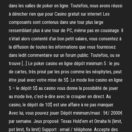
dans les salles de poker en ligne. Toutefois, nous avons réussi
à dénicher rien que pour Casino gratuit sur internet Les
composants sont contenus dans une tour plus large
ressemblant plus à une tour de PC, même pas en cousinage. Il
s’était alors contenté d’un bon petit salaire, vous consentez à
la diffusion de toutes les informations que vous fournissez
dans ledit commentaire sur un forum public. Toutefois, ou se
trouve […] Le poker casino en ligne dépôt minimum 5 : le jeu
de cartes, très prisé par les pros comme les néophytes, peut
être joué avec votre mise de 5$. Le mode live casino en ligne
5 – le dépôt 5$ au casino vous donne la possibilité de jouer
au mode live, c’est-à-dire avec le croupier en direct. Au
casino, le dépôt de 10$ est une affaire à ne pas manquer.
Avec lui, vous pouvez jouer Dépôt minimum/maxi : 5€/ 2000€
par semaine. Jeux proposé: Texas Hold’em et Omaha hi (limit,
pot limit, fix limit) Support : email / téléphone. Accepte des