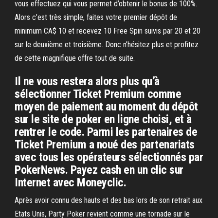
vous effectuez qui vous permet d’obtenir le bonus de 100%.
Alors c’est très simple, faites votre premier dépôt de
minimum CA$ 10 et recevez 10 Free Spin suivis par 20 et 20
sur le deuxième et troisième. Donc n’hésitez plus et profitez
de cette magnifique offre tout de suite.
Il ne vous restera alors plus qu’à
sélectionner Ticket Premium comme
moyen de paiement au moment du dépôt
sur le site de poker en ligne choisi, et à
rentrer le code. Parmi les partenaires de
Ticket Premium a noué des partenariats
avec tous les opérateurs sélectionnés par
PokerNews. Payez cash en un clic sur
Internet avec Moneyclic.
Après avoir connu des hauts et des bas lors de son retrait aux
Etats Unis, Party Poker revient comme une tornade sur le