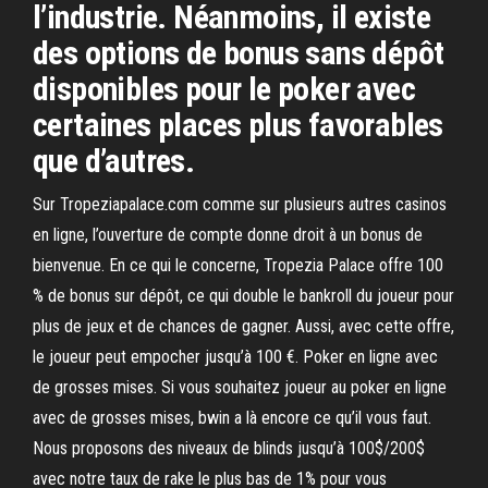
l’industrie. Néanmoins, il existe
des options de bonus sans dépôt
disponibles pour le poker avec
certaines places plus favorables
que d’autres.
Sur Tropeziapalace.com comme sur plusieurs autres casinos
en ligne, l’ouverture de compte donne droit à un bonus de
bienvenue. En ce qui le concerne, Tropezia Palace offre 100
% de bonus sur dépôt, ce qui double le bankroll du joueur pour
plus de jeux et de chances de gagner. Aussi, avec cette offre,
le joueur peut empocher jusqu’à 100 €. Poker en ligne avec
de grosses mises. Si vous souhaitez joueur au poker en ligne
avec de grosses mises, bwin a là encore ce qu’il vous faut.
Nous proposons des niveaux de blinds jusqu’à 100$/200$
avec notre taux de rake le plus bas de 1% pour vous