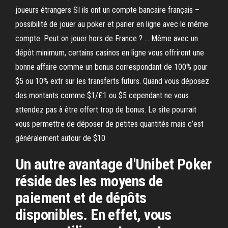
joueurs étrangers SI ils ont un compte bancaire français –
possibilité de jouer au poker et parier en ligne avec le même
compte. Peut on jouer hors de France ? … Même avec un
dépôt minimum, certains casinos en ligne vous offriront une
bonne affaire comme un bonus correspondant de 100% pour
$5 ou 10% extr sur les transferts futurs. Quand vous déposez
des montants comme $1/£1 ou $5 cependant ne vous
attendez pas à être offert trop de bonus. Le site pourrait
vous permettre de déposer de petites quantités mais c’est
généralement autour de $10
Un autre avantage d'Unibet Poker
réside des les moyens de
paiement et de dépôts
disponibles. En effet, vous