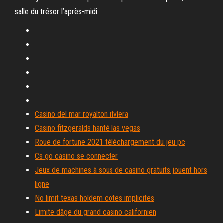
salle du trésor l’après-midi.
Casino del mar royalton riviera
Casino fitzgeralds hanté las vegas
Roue de fortune 2021 téléchargement du jeu pc
Cs go casino se connecter
Jeux de machines à sous de casino gratuits jouent hors
ligne
No limit texas holdem cotes implicites
Limite dâge du grand casino californien