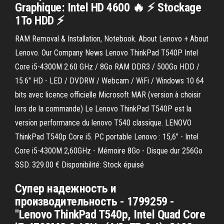
Graphique: Intel HD 4600 🔥 ⚡ Stockage
1To HDD ⚡
RAM Removal & Installation, Notebook. About Lenovo + About
Lenovo. Our Company News Lenovo ThinkPad T540P Intel
Core i5-4300M 2.60 GHz / 8Go RAM DDR3 / 500Go HDD /
15.6" HD - LED / DVDRW / Webcam / WiFi / Windows 10 64
bits avec licence officielle Microsoft MAR (version à choisir
lors de la commande) Le Lenovo ThinkPad T540P est la
version performance du lenovo T540 classique. LENOVO
ThinkPad T540p Core i5. PC portable Lenovo : 15,6" - Intel
Core i5-4300M 2,60GHz - Mémoire 8Go - Disque dur 256Go
SSD. 329.00 € Disponibilité: Stock épuisé
Супер надежность и
производительность - 1799259 -
"Lenovo ThinkPad T540p, Intel Quad Core