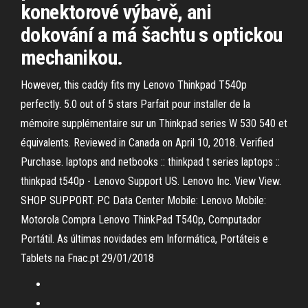
konektorové výbavě, ani
dokování a má šachtu s optickou
mechanikou.
However, this caddy fits my Lenovo Thinkpad T540p
perfectly. 5.0 out of 5 stars Parfait pour installer de la
mémoire supplémentaire sur un Thinkpad series W 530 540 et
équivalents. Reviewed in Canada on April 10, 2018. Verified
Purchase. laptops and netbooks :: thinkpad t series laptops ::
thinkpad t540p - Lenovo Support US. Lenovo Inc. View View.
SHOP SUPPORT. PC Data Center Mobile: Lenovo Mobile:
Motorola Compra Lenovo ThinkPad T540p, Computador
Portátil. As últimas novidades em Informática, Portáteis e
Tablets na Fnac.pt 29/01/2018