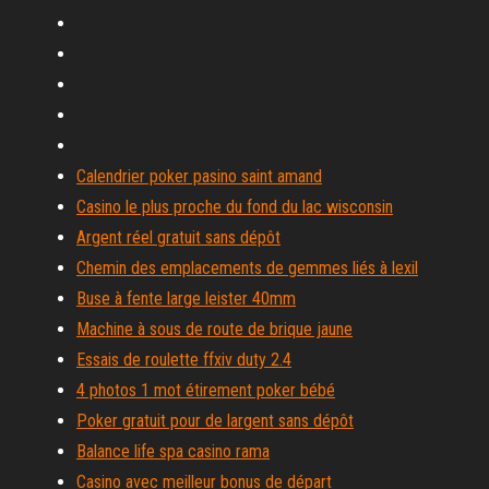
Calendrier poker pasino saint amand
Casino le plus proche du fond du lac wisconsin
Argent réel gratuit sans dépôt
Chemin des emplacements de gemmes liés à lexil
Buse à fente large leister 40mm
Machine à sous de route de brique jaune
Essais de roulette ffxiv duty 2.4
4 photos 1 mot étirement poker bébé
Poker gratuit pour de largent sans dépôt
Balance life spa casino rama
Casino avec meilleur bonus de départ