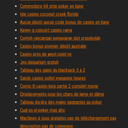
Commodore 64 strip poker en ligne
Isle casino coconut creek floride
Aucun dépôt aucun code bonus de casino en ligne
Kenny g concert casino rama
Contoh rancangan pengajaran slot prasekolah
Casino bonus premier dépôt australie
Casino près de west point ny
Jeu daquarium gratuit
Tableau des gains du blackjack 3 à 2
Sands casino outlet magasins heures
Comic 8 casino king partie 2 complet muvie
Emplacements pour les chars de lame et dâme
Tableau dordre des mains gagnantes au poker
Cual es el poker mas alto
Machines à sous gratuites pas de téléchargement pas
dinscription pas de connexion