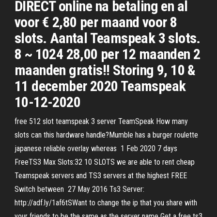
DIRECT online na betaling en al
voor € 2,80 per maand voor 8
slots. Aantal Teamspeak 3 slots.
8 ~ 1024 28,00 per 12 maanden 2
maanden gratis!! Storing 9, 10 &
11 december 2020 Teamspeak
10-12-2020
free 512 slot teamspeak 3 server TeamSpeak How many
slots can this hardware handle?Mumble has a burger roulette
japanese reliable overlay whereas 1 Feb 2020 7 days
FreeTS3 Max Slots:32 10 SLOTS we are able to rent cheap
Teamspeak servers and TS3 servers at the highest FREE
Switch between 27 May 2016 Ts3 Server:
http://adf.ly/1af6tSWant to change the ip that you share with
your friends to be the same as the server name Get a free ts3