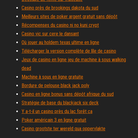
Casino près de brookings dakota du sud
Meilleurs sites de poker argent gratuit sans dépôt
Récompenses du casino ni no kuni crypt
Casino vic sur cere le dansant
Où jouer au holdem texas ultime en ligne
Télécharger la version complète de lîle de casino
Jeux de casino en ligne jeu de machine à sous walking
dead
Machine à sous en ligne gratuite
Bordure de pelouse black jack poly
Casino en ligne bonus sans dépôt afrique du sud
Stratégie de base du blackjack six deck
Y a-t-il un casino près du lac forêt ca
Poker américain 3 en ligne gratuit
Casino grootste ter wereld qua oppervlakte