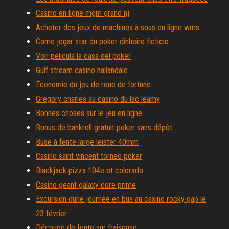
Casino en ligne mgm grand nj
Acheter des jeux de machines à sous en ligne wms
Como jogar star du poker dinheiro ficticio
Voir pelicula la casa del poker
Gulf stream casino hallandale
Économie du jeu de roue de fortune
Gregory charles au casino du lac leamy
Bonnes choses sur le jeu en ligne
Bonus de bankroll gratuit poker sans dépôt
Buse à fente large leister 40mm
Casino saint vincent torneo poker
Blackjack pizza 104e et colorado
Casino geant galaxy core prime
Excursion dune journée en bus au casino rocky gap le
23 février
Découpe de fente sur fraiseuse