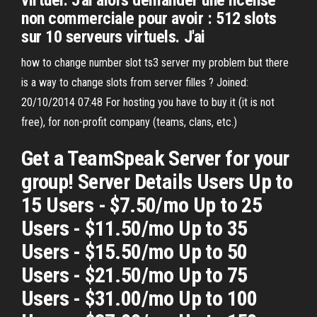
virtuel. J'ai alors demander une license
non commerciale pour avoir : 512 slots
sur 10 serveurs virtuels. J'ai
how to change number slot ts3 server my problem but there
is a way to change slots from server filles ? Joined:
20/10/2014 07:48 For hosting you have to buy it (it is not
free), for non-profit company (teams, clans, etc.)
Get a TeamSpeak Server for your
group! Server Details Users Up to
15 Users - $7.50/mo Up to 25
Users - $11.50/mo Up to 35
Users - $15.50/mo Up to 50
Users - $21.50/mo Up to 75
Users - $31.00/mo Up to 100