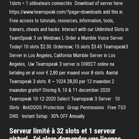
1slots = 1 utilisateurs connectés Download of server here:
https://www.teamspeak.com/?page=downloads add this in
Free access to tutorials, resources, information, tools,
trainers, cheats and hacks. Interact with our Unlimited Slots in
TeamSpeak 3 on Windows L Order a Mumble Voice Server
Today! 10 slots $2.30. Ordernow; 15 slots $3.45 Teamspeak3
Server in Los Angeles, California Mumble Server in Los
Angeles, Uw Teamspeak 3 server is DIRECT online na
betaling en al voor € 2,80 per maand voor 8 slots. Aantal
Teamspeak 3 slots. 8 ~ 1024 28,00 per 12 maanden 2
maanden gratis!! Storing 9, 10 & 11 december 2020
Teamspeak 10-12-2020 Select Teamspeak 3 Server · 10
Slots · AntiDDOS Protection · Group Permissions · Free TS3
DNS · Instant Setup · 30% OFF Annually.
Serveur limité à 32 slots et 1 serveur