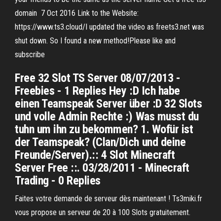
domain 7 Oct 2016 Link to the Website:
https://www.ts3.cloud/I updated the video as freets3.net was
shut down. So I found a new method!Please like and
subscribe
Free 32 Slot TS Server 08/07/2013 -
Freebies - 1 Replies Hey :D Ich habe
einen Teamspeak Server über :D 32 Slots
und volle Admin Rechte :) Was musst du
tuhn um ihn zu bekommen? 1. Wofür ist
der Teamspeak? (Clan/Dich und deine
Freunde/Server).:: 4 Slot Minecraft
Server Free ::. 03/28/2011 - Minecraft
Trading - 0 Replies
Faites votre demande de serveur dès maintenant ! Ts3miki.fr
vous propose un serveur de 20 à 100 Slots gratuitement.