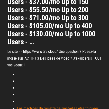
Users - $37.00/mo Up to 150
Users - $55.50/mo Up to 200
Users - $71.00/mo Up to 300
Users - $105.00/mo Up to 400
Users - $130.00/mo Up to 1000
Users - …
Le site == https://www.ts3.cloud/ Une question ? Posez-la
moi je suis ACTIF ! :) Des idées de vidéo ? J'exaucerais TOUT
vos voeux !
Les machines de roulette peuvent-elles être truquées