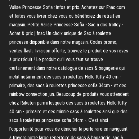
Valise Princesse Sofia : infos et prix. Achetez sur Fnac.com
et faites vous livrer chez vous ou bénéficiez du retrait en
magasin. Petite Valise Princesse Sofia - Sac à dos trolley -
Achat & prix | fnac Un choix unique de Sac à roulette
princesse disponible dans notre magasin. Codes promo,
ventes flash, livraison offerte, trouvez le produit de vos rêves
à prix réduit ! Le produit qu'il vous faut se trouve
certainement dans notre catalogue de sacs & bagagerie qui
inclut notamment des sacs à roulettes Hello Kitty 40 cm -
primaire, des sacs à roulettes princesse sofia 34cm - et des
rainbow connection jun. Beaucoup de produits vous attendent
chez Rakuten parmi lesquels des sacs à roulettes Hello Kitty
40 cm - primaire et des minnie sacs à roulettes ainsi que des
sacs à roulettes princesse sofia 34cm -. C'est ainsi
l'opportunité pour vous de dénicher la perle rare en naviguant
à travers notre large répertoire de sacs & bagagerie. sac à