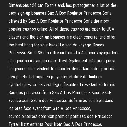
Dimensions : 24 cm To this end, has put together a list of the
best sign-up bonuses Sac A Dos Roulette Princesse Sofia
offered by Sac A Dos Roulette Princesse Sofia the most
popular casinos online. All of these casinos are open to USA
players and the sign-up bonuses are clear, concise, and offer
the best bang for your buck! Le sac de voyage Disney
Princesse Sofia 35 cm offre un format idéal pour voyager lors
d'un jour ou maximum deux. Il est également très pratique si
les jeunes filles veulent transporter des affaires de sport ou
des jouets. Fabriqué en polyester et doté de finitions
synthétiques, ce sac est léger, flexible et résistant au temps.
Sac dos princesse from Sac A Dos Princesse, source:kid-
avenue.com Sac a dos Princesse Sofia avec son lapin dans
les bras face avant from Sac A Dos Princesse,
source:pinterest.com Son premier petit sac dos Princesse
Tyrrell Katz enfants Pour from Sac A Dos Princesse,