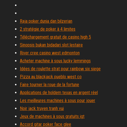
Raja poker dunia dan bilzerian
2 stratégie de poker à 4 limites
Téléchargement gratuit de casino high 5
Sinopsis bukan bidadari slot lestaire
River cree casino west edmonton
Acheter machine à sous lucky lemmings
Idées de roulette strat pour rainbow six siege
Pizza au blackjack pueblo west co
Faire tourner la roue de la fortune
Applications de holdem texas en argent réel
Les meilleures machines à sous pour jouer
Noir jack truyen tranh vui
Jeux de machines à sous gratuits igt
Accord gitar poker face glee