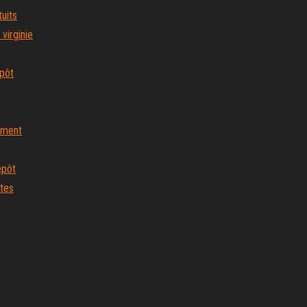
tuits
virginie
épôt
ement
épôt
otes