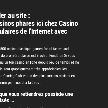
r au site :
sinos phares ici chez Casino
laires de l'Internet avec
 500 casino classique games for all tastes and
ce de première classe est à votre. Fondé en Si vous
venu un top casino en ligne depuis peu de temps et n’a
ils sont graphiquement très appréciables, les
 Le Gaming Club est un des plus anciens casinos en
omme par hasard, a fait ses …
 que vous retiendrez possède une
risés …