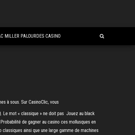
C MILLER PALOURDES CASINO
nes à sous. Sur CasinoClic, vous
Q. Le mot « classique » ne doit pas Jouez au black
 Probabilité de gagner au casino ces mollusques en
ino classiques ainsi que une large gamme de machines