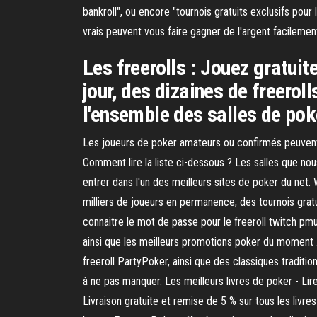
bankroll", ou encore "tournois gratuits exclusifs pou
vrais peuvent vous faire gagner de l'argent facileme
Les freerolls : Jouez gratui
jour, des dizaines de freerol
l'ensemble des salles de poke
Les joueurs de poker amateurs ou confirmés peuvent ain
Comment lire la liste ci-dessous ? Les salles que nou
entrer dans l'un des meilleurs sites de poker du net
milliers de joueurs en permanence, des tournois gratu
connaitre le mot de passe pour le freeroll twitch p
ainsi que les meilleurs promotions poker du moment . 
freeroll PartyPoker, ainsi que des classiques tradit
à ne pas manquer. Les meilleurs livres de poker - Lir
Livraison gratuite et remise de 5 % sur tous les livre