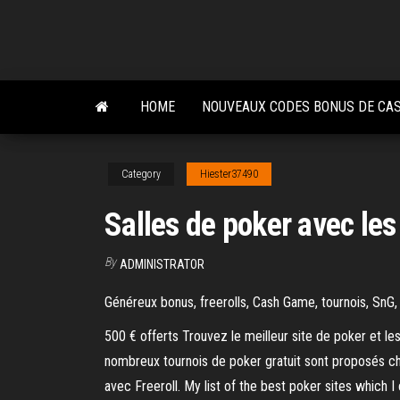
Skip
to
the
content
HOME
NOUVEAUX CODES BONUS DE CAS
Category
Hiester37490
Salles de poker avec les 
By
ADMINISTRATOR
Généreux bonus, freerolls, Cash Game, tournois, SnG,
500 € offerts Trouvez le meilleur site de poker et le
nombreux tournois de poker gratuit sont proposés cha
avec Freeroll. My list of the best poker sites which