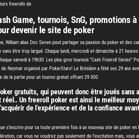
eurs freerolls de
ash Game, tournois, SnG, promotions à 
ur devenir le site de poker
 William alias Doc Seven peut partager sa passion du poker et des carte
e sans être trop largué. Chaque lundi, mercredi et dimanche à 21 heure
eu chaque samedi à 19h30. Les plus gros tournois "Cash Freeroll Series" P
re de Neymar organisé par PokerStars! Le Brésilien a fêté ses 29 ans avec
re de la partie pour un tournoi gratuit offrant 29 000
oker gratuits, qui peuvent donc être joués sans a
 réel.. Un freeroll poker est ainsi le meilleur mo
acquérir de l'expérience et de la confiance avant
ue s’inscrire pour sa toute première fois à un nouveau site de poker en 
sidération, car vous ne voudrez pas seulement de l’excitation mais, vous