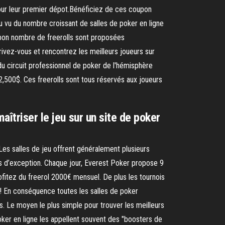
pour leur premier dépot.Bénéficiez de ces coupon
u vu du nombre croissant de salles de poker en ligne
un bon nombre de freerolls sont proposées
ivez-vous et rencontrez les meilleurs joueurs sur
du circuit professionnel de poker de l'hémisphère
2,500$. Ces freerolls sont tous réservés aux joueurs
aîtriser le jeu sur un site de poker
 Les salles de jeu offrent généralement plusieurs
lls d’exception. Chaque jour, Everest Poker propose 9
rofitez du freerol 2000€ mensuel. De plus les tournois
 ! En conséquence toutes les salles de poker
s. Le moyen le plus simple pour trouver les meilleurs
 poker en ligne les appellent souvent des "boosters de