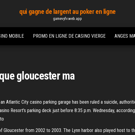
qui gagne de largent au poker en ligne
gamevyfv.web.app
INO MOBILE
PROMO EN LIGNE DE CASINO VIERGE
ANGES MA
tique gloucester ma
an Atlantic City casino parking garage has been ruled a suicide, author
sino Resort's parking deck just before 8:35 p.m. Wednesday, according 
 to
t of Gloucester from 2002 to 2003. The Lynn harbor also played host to t