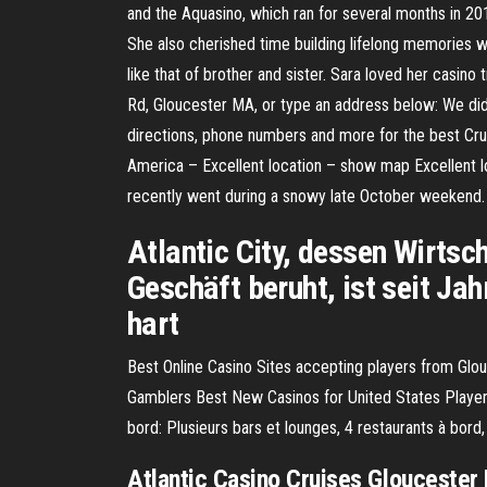
and the Aquasino, which ran for several months in 20
She also cherished time building lifelong memories wi
like that of brother and sister. Sara loved her casino
Rd, Gloucester MA, or type an address below: We did n
directions, phone numbers and more for the best Crui
America – Excellent location – show map Excellent l
recently went during a snowy late October weekend.
Atlantic City, dessen Wirtsc
Geschäft beruht, ist seit Ja
hart
Best Online Casino Sites accepting players from Glo
Gamblers Best New Casinos for United States Player
bord: Plusieurs bars et lounges, 4 restaurants à bord
Atlantic Casino Cruises Gloucester