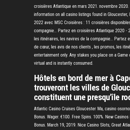
croisières Atlantique en mars 2021. novembre 2020. 
information on all casino listings found in Glouceste
2022 avec MSC Croisières : 11 croisières disponibles à
compagnie… Partez en croisières Atlantique 2020 - 20
les itinéraires, les navires de la compagnie… Partez
de cœur, les avis de nos clients , les promos, les i
entertainment only. Any stakes you place on a Game o
virtual and is instantly consumed.
Hôtels en bord de mer à Cap
trouveront les villes de Glo
constituent une presqu'île r
Atlantic Casino Cruises Gloucester Ma, casino osorno
Bonus. Wager. €100. Free Spins. 100%. New Casinos 
Bonus. March 19, 2019. Nice Casino Slots; Great Atla