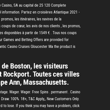
e Casino, SA au capital de 25 120 Complete
l information. Partez en croisières Atlantique 2021 -
promos, les itinéraires, les navires de la
 coups de cœur, les avis de nos clients , les promos,
es disponibles à partir de 1549 € . Tous nos coups
Our Games and Betting Offers are provided for
antic Casino Cruises Gloucester Ma the product is
de Boston, les visiteurs
t Rockport. Toutes ces villes
Cape Ann, Massachusetts.
entage. Wager. Wager. Free Spins . permanent . Casino
 Draw. 100%. 18+, T&C Apply,, New Customers Only.
 to lose. If you think you may have a problem, click