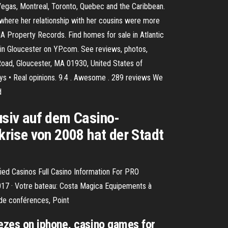
 Vegas, Montreal, Toronto, Quebec and the Caribbean.
Y where her relationship with her cousins were more
 MA Property Records. Find homes for sale in Atlantic
se in Gloucester on YP.com. See reviews, photos,
 Road, Gloucester, MA 01930, United States of
ays • Real opinions. 9.4 . Awesome . 289 reviews We
d
lusiv auf dem Casino-
skrise von 2008 hat der Stadt
ied Casinos Full Casino Information For PRO
017 · Votre bateau: Costa Magica Equipements à
 de conférences, Point
ezes on iphone, casino games for