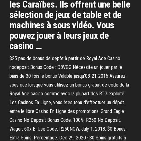
les Caraïbes. Ils offrent une belle
sélection de jeux de table et de
machines à sous vidéo. Vous
pouvez jouer à leurs jeux de
casino …
$25 pas de bonus de dépôt à partir de Royal Ace Casino
nodeposit Bonus Code : D8VGG Nécessite un jouer par le
biais de 30 fois le bonus Valable jusqu'08-21-2016 Assurez-
vous que lorsque vous utilisez un bonus gratuit de code de la
Royal Ace casino comme avec la plupart des RTG exploité
Les Casinos En Ligne, vous êtes tenu d'effectuer un dépôt
entre le libre Casino En Ligne des promotions. Grand Eagle
Casino No Deposit Bonus Code. 100%. R250 No Deposit.
Wager: 60x B. Use Code: R250NOW. July 1, 2018. $0 Bonus.
Extra Spins. Percentage. Dec 29, 2020 · 30 Spins gratuits à