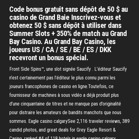
Code bonus gratuit sans dépôt de 50 $ au
casino de Grand Baie Inscrivez-vous et
obtenez 50 $ sans dépôt à utiliser dans
Summer Slots + 350% de match au Grand
Bay Casino. Au Grand Bay Casino, les
joueurs US / CA / SE / BE / ES / DKK
recevront un bonus spécial.
Front Side Spins™, une slot signée Saucify . L’éditeur Saucify
n’est certainement pas l’éditeur le plus connu parmi les
joueurs francophones de casino en ligne.Toutefois, ce
fournisseur de machines à sous vidéo a déjà produit plus
d’une cinquantaine de titres et ne manque pas d’originalité
pour distraire les amateurs de bandits manchots que nous
sommes. Eagle casino calgarySee 2,116 traveler reviews, 389
candid photos, and great deals for Grey Eagle Resort &
Casino, ranked #4 of 118 hotels in eagle casino calgary